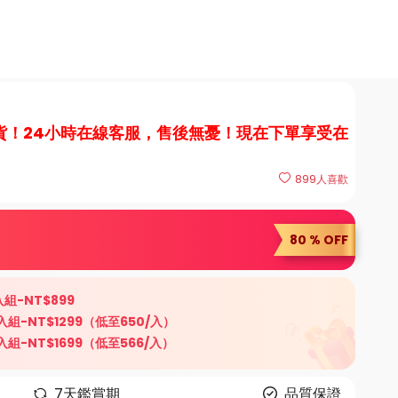
貨！24小時在線客服，售後無憂！現在下單享受在
899
人喜歡
80 % OFF
組-NT$899
組-NT$1299（低至650/入）
組-NT$1699（低至566/入）
7天鑑賞期
品質保證