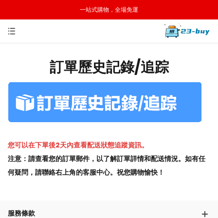
一站式購物，全場免運
訂單歷史記錄/追踪
您可以在下單後2天內查看配送狀態追蹤資訊。
注意：請查看您的訂單郵件，以了解訂單詳情和配送情況。如有任
何疑問，請聯絡右上角的客服中心。祝您購物愉快！
服務條款