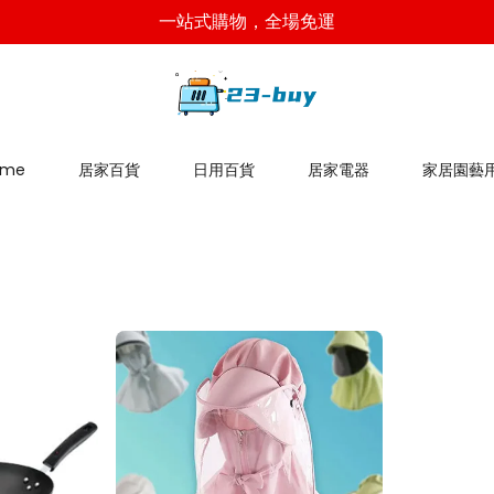
一站式購物，全場免運
ome
居家百貨
日用百貨
居家電器
家居園藝