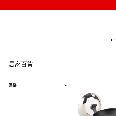
H
居家百貨
價格