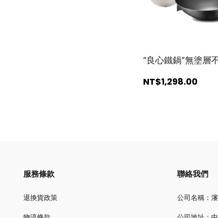
“良心鐵鍋”無塗層
NT$1,298
.00
服務條款
聯絡我們
退換貨政策
公司名稱：瀋
物流條款
公司地址：中