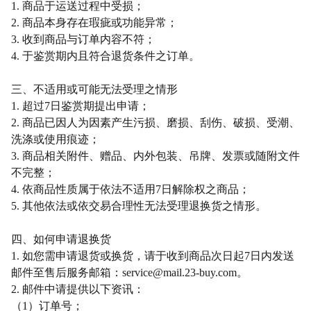
1. 商品于运送过程中受损；
2. 商品本身存在瑕疵或功能异常；
3. 收到商品与订单内容不符；
4. 于鉴赏期内且符合退货条件之订单。
三、不适用或可能无法受理之情形
1. 超过7日鉴赏期提出申请；
2. 商品已因人为因素产生污损、磨损、刮伤、破损、受潮、
洗涤或使用痕迹；
3. 商品相关附件、赠品、内外包装、吊牌、发票或随附文件
不完整；
4. 依商品性质属于依法不适用7日解除权之商品；
5. 其他依法或依交易合理性无法受理退换货之情形。
四、如何申请退换货
1. 如您需申请退货或换货，请于收到商品次日起7日内发送
邮件至售后服务邮箱：service@mail.23-buy.com。
2. 邮件中请提供以下资讯：
（
1）订单号；