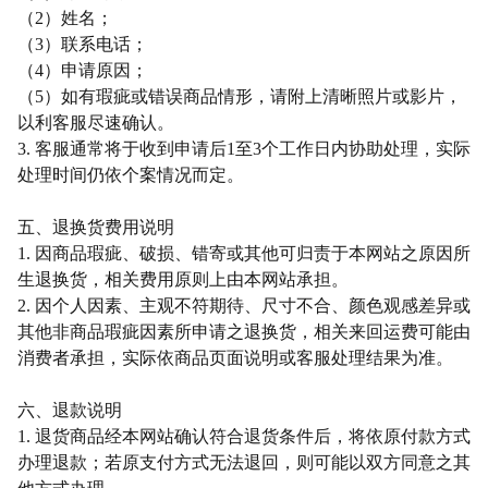
（
2）姓名；
（
3）联系电话；
（
4）申请原因；
（
5）如有瑕疵或错误商品情形，请附上清晰照片或影片，
以利客服尽速确认。
3. 客服通常将于收到申请后1至3个工作日内协助处理，实际
处理时间仍依个案情况而定。
五、退换货费用说明
1. 因商品瑕疵、破损、错寄或其他可归责于本网站之原因所
生退换货，相关费用原则上由本网站承担。
2. 因个人因素、主观不符期待、尺寸不合、颜色观感差异或
其他非商品瑕疵因素所申请之退换货，相关来回运费可能由
消费者承担，实际依商品页面说明或客服处理结果为准。
六、退款说明
1. 退货商品经本网站确认符合退货条件后，将依原付款方式
办理退款；若原支付方式无法退回，则可能以双方同意之其