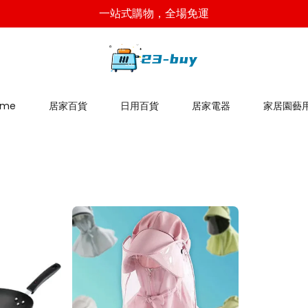
一站式購物，全場免運
ome
居家百貨
日用百貨
居家電器
家居園藝