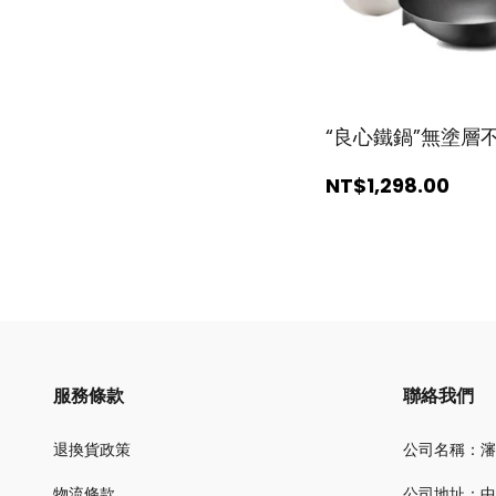
“良心鐵鍋”無塗層
NT$1,298
.00
服務條款
聯絡我們
退換貨政策
公司名稱：瀋
物流條款
公司地址：中