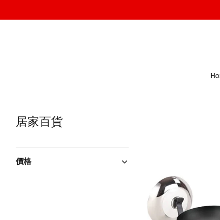
H
居家百貨
價格