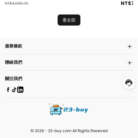
NT$
79
NT$
4,995.00
看全部
服務條款
聯絡我們
關注我們
© 2026 -
23-buy.com
All Rights Reserved