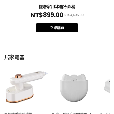
輕奢家用冰箱冷飲桶
NT$
899
.00
NT$
4,495
.00
立即購買
居家電器