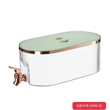
优惠
NT$
3,596
.00