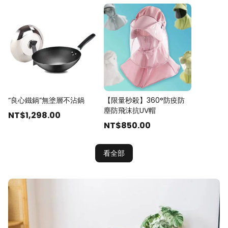
“良心鐵鍋”無塗層不沾鍋
【限量秒殺】360°防疫防
塵防飛沫抗UV帽
NT$
1,298
.00
NT$
850
.00
看全部